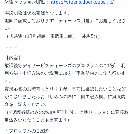
体験セッションURL：
https://wteens.doorkeeper.jp/
本説明会は現地開催となります。
地図に記載しております『ティーンズ川越』にお越しくださ
い。
（川越駅（JR川越線・東武東上線） 徒歩5分）
＋＋＋
【内容】
放課後等デイサービスティーンズのプログラムのご紹介、利
用方法・申請方法のご説明に加えて事業所内の見学も行いま
す。
質疑応答のお時間もとりますが、事前に確認したいことなど
がございましたらお申し込みの際に「自由記入欄」に質問内
容をご記入ください。
（※保護者様のみの参加も可能です。体験セッションに直接お
申込みいただくことも出来ます）
・プログラムのご紹介