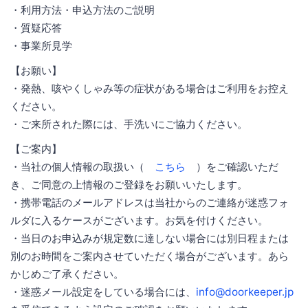
・利用方法・申込方法のご説明
・質疑応答
・事業所見学
【お願い】
・発熱、咳やくしゃみ等の症状がある場合はご利用をお控え
ください。
・ご来所された際には、手洗いにご協力ください。
【ご案内】
・当社の個人情報の取扱い（
こちら
）をご確認いただ
き、ご同意の上情報のご登録をお願いいたします。
・携帯電話のメールアドレスは当社からのご連絡が迷惑フォ
ルダに入るケースがございます。お気を付けください。
・当日のお申込みが規定数に達しない場合には別日程または
別のお時間をご案内させていただく場合がございます。あら
かじめご了承ください。
・迷惑メール設定をしている場合には、
info@doorkeeper.jp