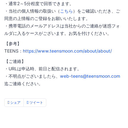
・通常2～5分程度で回答できます。
・当社の個人情報の取扱い（
こちら
）をご確認いただき、ご
同意の上情報のご登録をお願いいたします。
・携帯電話のメールアドレスは当社からのご連絡が迷惑フォ
ルダに入るケースがございます。お気を付けください。
【参考】
TEENS：
https://www.teensmoon.com/about/about/
【ご連絡】
・URLは申込時、前日と配信されます。
・不明点がございましたら、
web-teens@teensmoon.com
迄ご連絡ください。
シェア
ツイート