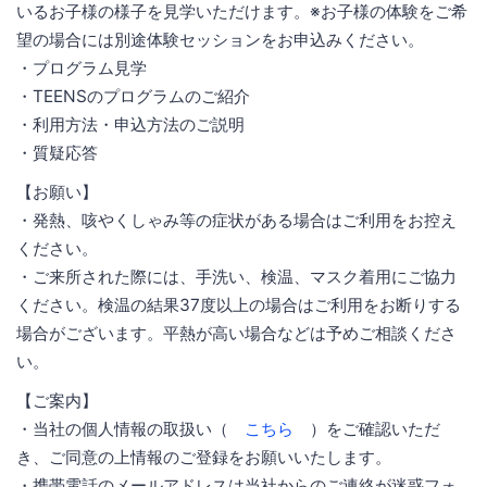
いるお子様の様子を見学いただけます。※お子様の体験をご希
望の場合には別途体験セッションをお申込みください。
・プログラム見学
・TEENSのプログラムのご紹介
・利用方法・申込方法のご説明
・質疑応答
【お願い】
・発熱、咳やくしゃみ等の症状がある場合はご利用をお控え
ください。
・ご来所された際には、手洗い、検温、マスク着用にご協力
ください。検温の結果37度以上の場合はご利用をお断りする
場合がございます。平熱が高い場合などは予めご相談くださ
い。
【ご案内】
・当社の個人情報の取扱い（
こちら
）をご確認いただ
き、ご同意の上情報のご登録をお願いいたします。
・携帯電話のメールアドレスは当社からのご連絡が迷惑フォ