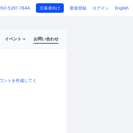
050-5291-7844
主催者向け
新規登録
ログイン
English
イベント
お問い合わせ
ウントを作成して
く