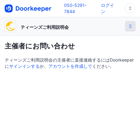
050-5291-
ログイ
7844
ン
ティーンズご利用説明会
主催者にお問い合わせ
ティーンズご利用説明会の主催者に直接連絡するにはDoorkeeper
に
サインインする
か、
アカウントを作成して
ください。